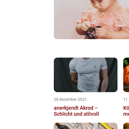
28 dezember 2021
11
anerkjendt Akrod –
Kö
Schlicht und stilvoll
me