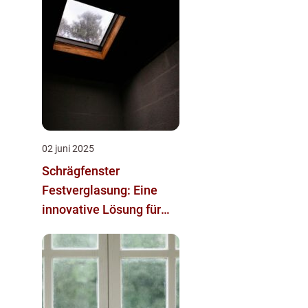
02 juni 2025
Schrägfenster
Festverglasung: Eine
innovative Lösung für
mehr Licht und Stil