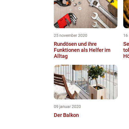
25 november 2020
16 
Rundösen und ihre
Se
Funktionen als Helfer im
to
Alltag
Hö
09 januar 2020
Der Balkon