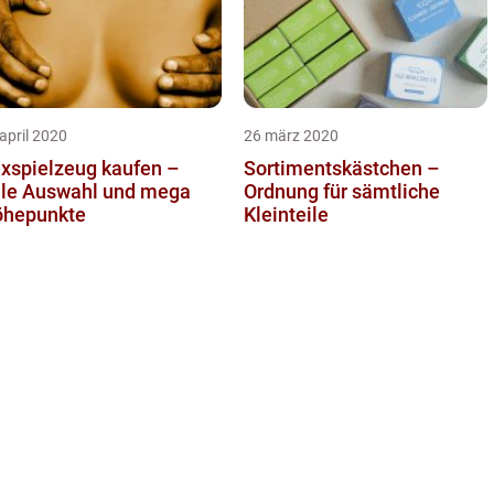
april 2020
26 märz 2020
xspielzeug kaufen –
Sortimentskästchen –
lle Auswahl und mega
Ordnung für sämtliche
hepunkte
Kleinteile