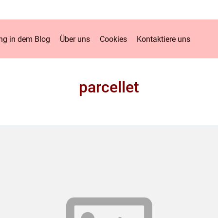
g in dem Blog
Über uns
Cookies
Kontaktiere uns
parcellet