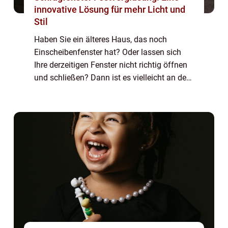
innovative Lösung für mehr Licht und
Stil
Haben Sie ein älteres Haus, das noch
Einscheibenfenster hat? Oder lassen sich
Ihre derzeitigen Fenster nicht richtig öffnen
und schließen? Dann ist es vielleicht an der
Zeit, über Klappfenster nachzudenken.
Klappfenster sind die perfekte Lösung für
H...