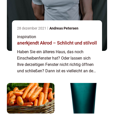
28 dezember 2021
Andreas Petersen
inspiration
anerkjendt Akrod – Schlicht und stilvoll
Haben Sie ein älteres Haus, das noch
Einscheibenfenster hat? Oder lassen sich
Ihre derzeitigen Fenster nicht richtig öffnen
und schließen? Dann ist es vielleicht an der
Zeit, über Klappfenster nachzudenken.
Klappfenster sind die perfekte Lösung für
H...