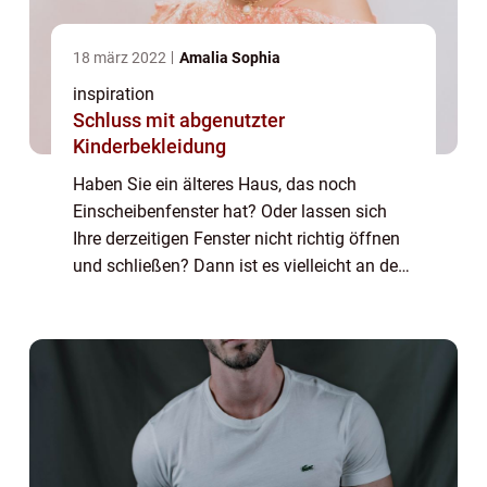
18 märz 2022
Amalia Sophia
inspiration
Schluss mit abgenutzter
Kinderbekleidung
Haben Sie ein älteres Haus, das noch
Einscheibenfenster hat? Oder lassen sich
Ihre derzeitigen Fenster nicht richtig öffnen
und schließen? Dann ist es vielleicht an der
Zeit, über Klappfenster nachzudenken.
Klappfenster sind die perfekte Lösung für
H...