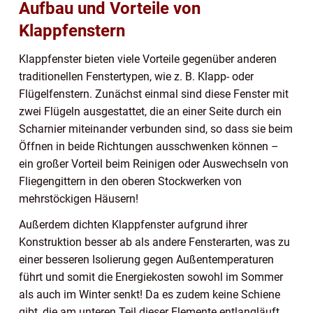
Aufbau und Vorteile von
Klappfenstern
Klappfenster bieten viele Vorteile gegenüber anderen
traditionellen Fenstertypen, wie z. B. Klapp- oder
Flügelfenstern. Zunächst einmal sind diese Fenster mit
zwei Flügeln ausgestattet, die an einer Seite durch ein
Scharnier miteinander verbunden sind, so dass sie beim
Öffnen in beide Richtungen ausschwenken können –
ein großer Vorteil beim Reinigen oder Auswechseln von
Fliegengittern in den oberen Stockwerken von
mehrstöckigen Häusern!
Außerdem dichten Klappfenster aufgrund ihrer
Konstruktion besser ab als andere Fensterarten, was zu
einer besseren Isolierung gegen Außentemperaturen
führt und somit die Energiekosten sowohl im Sommer
als auch im Winter senkt! Da es zudem keine Schiene
gibt, die am unteren Teil dieser Elemente entlangläuft,