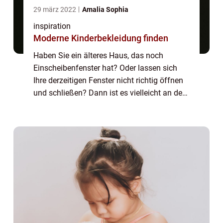
29 märz 2022
Amalia Sophia
inspiration
Moderne Kinderbekleidung finden
Haben Sie ein älteres Haus, das noch
Einscheibenfenster hat? Oder lassen sich
Ihre derzeitigen Fenster nicht richtig öffnen
und schließen? Dann ist es vielleicht an der
Zeit, über Klappfenster nachzudenken.
Klappfenster sind die perfekte Lösung für
H...