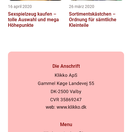
16 april 2020
26 märz 2020
Sexspielzeug kaufen –
Sortimentskästchen –
tolle Auswahl und mega
Ordnung für sämtliche
Höhepunkte
Kleinteile
Die Anschrift
web:
www.klikko.dk
Menu