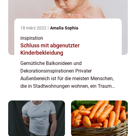
18 märz 2022
Amalia Sophia
inspiration
Schluss mit abgenutzter
Kinderbekleidung
Gemütliche Balkonideen und
Dekorationsinspirationen Privater
Außenbereich ist für die meisten Menschen,
die in Stadtwohnungen wohnen, ein Traum
– auch wenn es nur ein kleiner Balkon ist.
Wenn Sie das Glück haben, einen Balkon zu
haben, schulde...