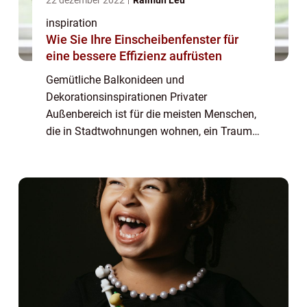
inspiration
Wie Sie Ihre Einscheibenfenster für
eine bessere Effizienz aufrüsten
Gemütliche Balkonideen und
Dekorationsinspirationen Privater
Außenbereich ist für die meisten Menschen,
die in Stadtwohnungen wohnen, ein Traum
– auch wenn es nur ein kleiner Balkon ist.
Wenn Sie das Glück haben, einen Balkon zu
haben, schulde...