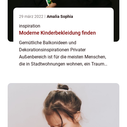
29 märz 2022
Amalia Sophia
inspiration
Moderne Kinderbekleidung finden
Gemütliche Balkonideen und
Dekorationsinspirationen Privater
Außenbereich ist für die meisten Menschen,
die in Stadtwohnungen wohnen, ein Traum
– auch wenn es nur ein kleiner Balkon ist.
Wenn Sie das Glück haben, einen Balkon zu
haben, schulde...