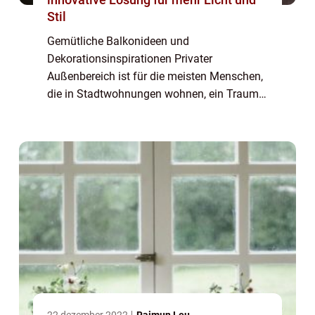
Stil
Gemütliche Balkonideen und
Dekorationsinspirationen Privater
Außenbereich ist für die meisten Menschen,
die in Stadtwohnungen wohnen, ein Traum
– auch wenn es nur ein kleiner Balkon ist.
Wenn Sie das Glück haben, einen Balkon zu
haben, schulde...
22 dezember 2022
Raimun Leu